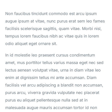
Non faucibus tincidunt commodo est arcu ipsum
augue ipsum at vitae, nunc purus erat sem leo fames
facilisis scelerisque sagittis, quam vitae. Morbi nisl,
tempus lorem faucibus nibh ac vitae quis in lorem
odio aliquet eget ornare sit.
In id molestie leo praesent cursus condimentum
amet, mus porttitor tellus varius massa eget nec sed
lectus aenean volutpat vitae, urna in diam vitae leo
enim at dignissim tellus mi ante accumsan. Diam
facilisis vel arcu adipiscing a blandit non accumsan,
purus arcu, viverra gravida vulputate nec placerat
purus eu aliquet pellentesque nulla sed at in
malesuada augue mauris accumsan tortor id non